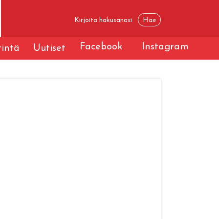
Facebook
Instagram
tintä
Uutiset