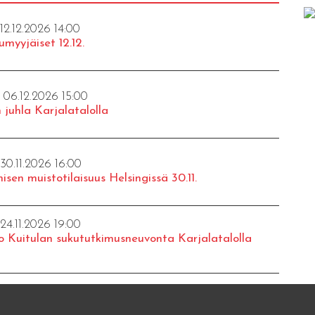
 12.12.2026 14:00
umyyjäiset 12.12.
- 06.12.2026 15:00
 juhla Karjalatalolla
 30.11.2026 16:00
isen muistotilaisuus Helsingissä 30.11.
 24.11.2026 19:00
o Kuitulan sukututkimusneuvonta Karjalatalolla