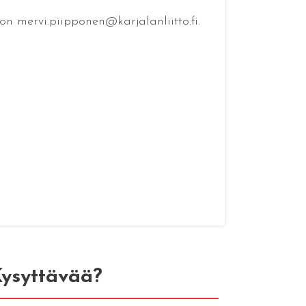
n mervi.piipponen@karjalanliitto.fi.
ysyttävää?