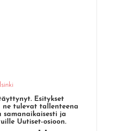
sinki
täyttynyt. Esitykset
 ne tulevat tallenteena
a samanaikaisesti ja
uille Uutiset-osioon.