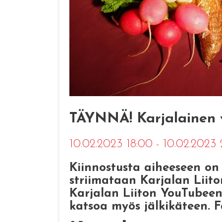
TÄYNNÄ! Karjalainen v
10.02.2023 18:00 - 10.02.2023
Kiinnostusta aiheeseen on 
striimataan Karjalan Liito
Karjalan Liiton YouTubeen,
katsoa myös jälkikäteen. Fa