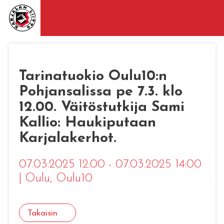
Tarinatuokio Oulu10:n
Pohjansalissa pe 7.3. klo
12.00. Väitöstutkija Sami
Kallio: Haukiputaan
Karjalakerhot.
07.03.2025 12:00 - 07.03.2025 14:00
|
Oulu
, Oulu10
Takaisin