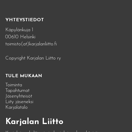
YHTEYSTIEDOT
Käpylänkuja 1
00610 Helsinki
toimisto(at)karjalanliitto.fi
Copyright Karjalan Liitto ry
TULE MUKAAN
Toiminta
Tapahtumat
Jäsenyhteisöt
Liity jäseneksi
Karjalatalo
Karjalan Liitto