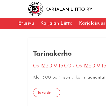
KARJALAN LIITTO RY
Etusivu
Karjalan Liitto
Karjalaisuus
Tarinakerho
09.12.2019 13:00 - 09.12.2019 
Klo 13.00 parillisen viikon maananta
Takaisin