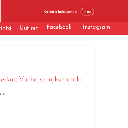
Facebook
Instagram
tintä
Uutiset
keskus, Vanha seurakuntatalo
lo.