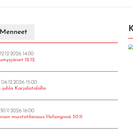
K
Menneet
 12.12.2026 14:00
umyyjäiset 12.12.
- 06.12.2026 15:00
 juhla Karjalatalolla
 30.11.2026 16:00
isen muistotilaisuus Helsingissä 30.11.