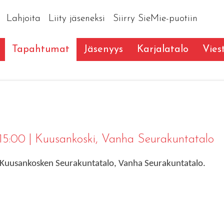
Lahjoita
Liity jäseneksi
Siirry SieMie-puotiin
Tapahtumat
Jäsenyys
Karjalatalo
Vies
 15:00
|
Kuusankoski
, Vanha Seurakuntatalo
. Kuusankosken Seurakuntatalo, Vanha Seurakuntatalo.