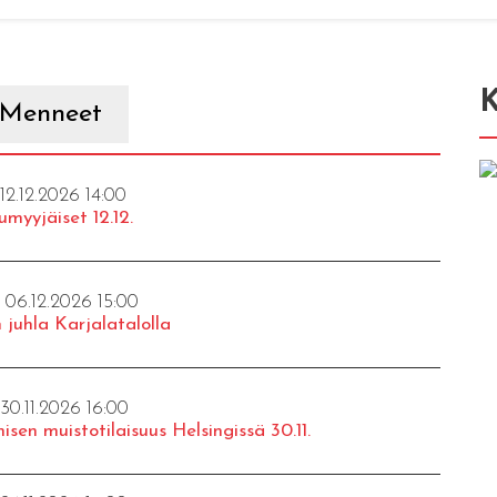
K
Menneet
 12.12.2026 14:00
umyyjäiset 12.12.
- 06.12.2026 15:00
 juhla Karjalatalolla
 30.11.2026 16:00
isen muistotilaisuus Helsingissä 30.11.