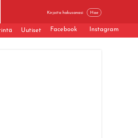
Facebook
Instagram
tintä
Uutiset