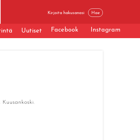
Facebook
Instagram
tintä
Uutiset
, Kuusankoski.