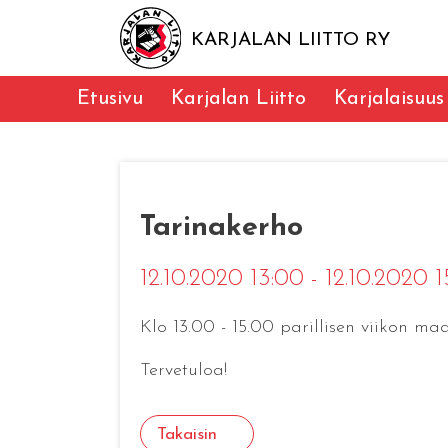
KARJALAN LIITTO RY
Etusivu
Karjalan Liitto
Karjalaisuus
Tarinakerho
12.10.2020 13:00 - 12.10.2020 
Klo 13.00 - 15.00 parillisen viikon m
Tervetuloa!
Takaisin