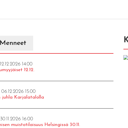
K
Menneet
 12.12.2026 14:00
umyyjäiset 12.12.
- 06.12.2026 15:00
 juhla Karjalatalolla
 30.11.2026 16:00
isen muistotilaisuus Helsingissä 30.11.