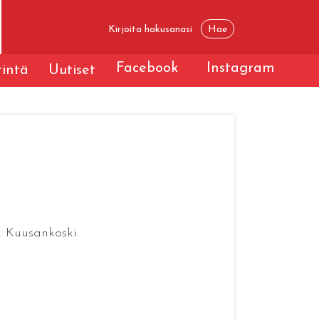
Facebook
Instagram
tintä
Uutiset
, Kuusankoski.