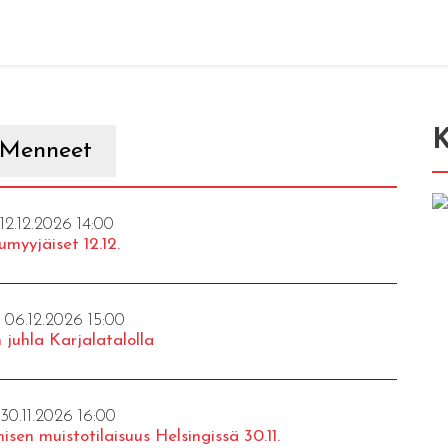
K
Menneet
 12.12.2026 14:00
umyyjäiset 12.12.
- 06.12.2026 15:00
 juhla Karjalatalolla
 30.11.2026 16:00
isen muistotilaisuus Helsingissä 30.11.