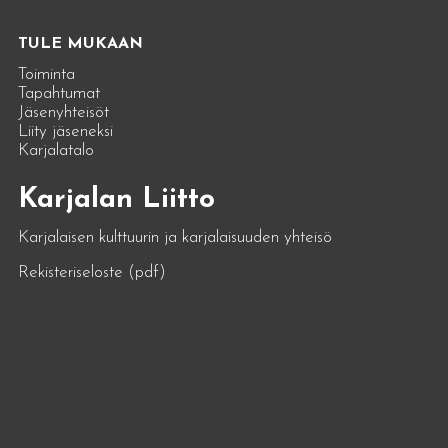
TULE MUKAAN
Toiminta
Tapahtumat
Jäsenyhteisöt
Liity jäseneksi
Karjalatalo
Karjalan Liitto
Karjalaisen kulttuurin ja karjalaisuuden yhteisö
Rekisteriseloste (pdf)