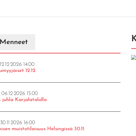
K
Menneet
 12.12.2026 14:00
umyyjäiset 12.12.
- 06.12.2026 15:00
 juhla Karjalatalolla
 30.11.2026 16:00
isen muistotilaisuus Helsingissä 30.11.