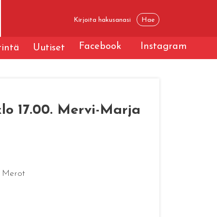
Facebook
Instagram
tintä
Uutiset
klo 17.00. Mervi-Marja
n Merot