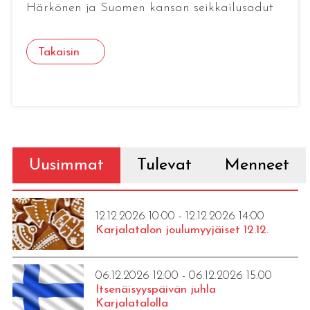
Härkönen ja Suomen kansan seikkailusadut
Takaisin
Uusimmat
Tulevat
Menneet
12.12.2026 10:00 - 12.12.2026 14:00
Karjalatalon joulumyyjäiset 12.12.
06.12.2026 12:00 - 06.12.2026 15:00
Itsenäisyyspäivän juhla
Karjalatalolla