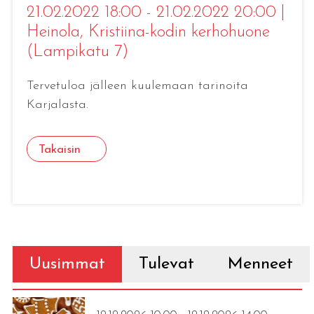
21.02.2022 18:00 - 21.02.2022 20:00
|
Heinola
, Kristiina-kodin kerhohuone
(Lampikatu 7)
Tervetuloa jälleen kuulemaan tarinoita
Karjalasta.
Takaisin
Uusimmat
Tulevat
Menneet