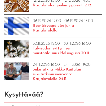
12.12.2026 10:00 - 12.12.2026 14:00
Karjalatalon joulumyyjäiset 12.12.
06.12.2026 12:00 - 06.12.2026 15:00
Itsenäisyyspäivän juhla
Karjalatalolla
30.11.2026 12:00 - 30.11.2026 16:00
Talvisodan syttymisen
muistotilaisuus Helsingissä 30.11.
24.11.2026 16:00 - 24.11.2026 19:00
Sukututkija Mikko Kuitulan
sukututkimusneuvonta
Karjalatalolla 24.11.
Kysyttävää?