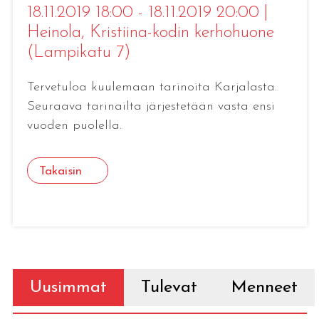
18.11.2019 18:00 - 18.11.2019 20:00
|
Heinola
, Kristiina-kodin kerhohuone
(Lampikatu 7)
Tervetuloa kuulemaan tarinoita Karjalasta.
Seuraava tarinailta järjestetään vasta ensi
vuoden puolella.
Takaisin
Uusimmat
Tulevat
Menneet