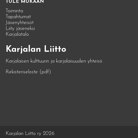
TULE MUKAAN
Toiminta
Tapahtumat
Jäsenyhteisöt
Liity jäseneksi
Karjalatalo
Karjalan Liitto
Karjalaisen kulttuurin ja karjalaisuuden yhteisö
Rekisteriseloste (pdf)
Karjalan Liitto ry 2026