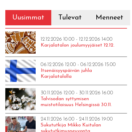
Uusimmat
Tulevat
Menneet
12.12.2026 10:00 - 12.12.2026 14:00
Karjalatalon joulumyyjäiset 12.12.
06.12.2026 12:00 - 06.12.2026 15:00
Itsenäisyyspäivän juhla
Karjalatalolla
30.11.2026 12:00 - 30.11.2026 16:00
Talvisodan syttymisen
muistotilaisuus Helsingissä 30.11.
24.11.2026 16:00 - 24.11.2026 19:00
Sukututkija Mikko Kuitulan
sukututkimusneuvonta