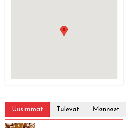
Uusimmat
Tulevat
Menneet