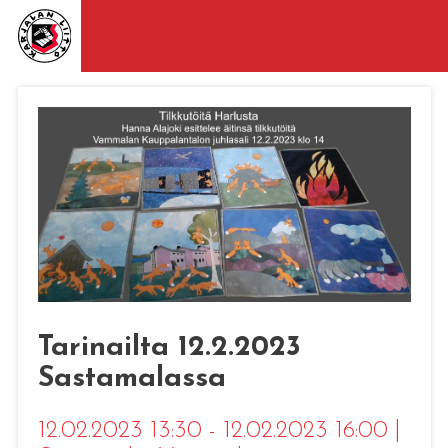
Tarinailta 12.2.2023
Sastamalassa
12.02.2023 13:30 - 12.02.2023 16:00
|