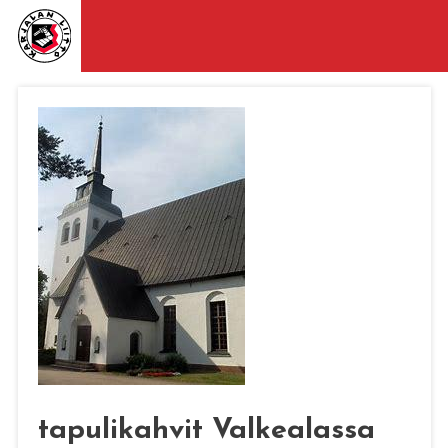
tapulikahvit Valkealassa