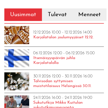
Uusimmat
Tulevat
Menneet
12.12.2026 10:00 - 12.12.2026 14:00
Karjalatalon joulumyyjäiset 12.12.
06.12.2026 12:00 - 06.12.2026 15:00
Itsenäisyyspäivän juhla
Karjalatalolla
30.11.2026 12:00 - 30.11.2026 16:00
Talvisodan syttymisen
muistotilaisuus Helsingissä 30.11.
24.11.2026 16:00 - 24.11.2026 19:00
Sukututkija Mikko Kuitulan
sukututkimusneuvonta