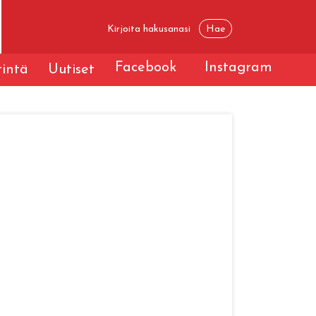
Facebook
Instagram
tintä
Uutiset