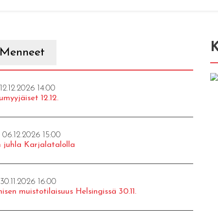
K
Menneet
 12.12.2026 14:00
umyyjäiset 12.12.
- 06.12.2026 15:00
 juhla Karjalatalolla
 30.11.2026 16:00
isen muistotilaisuus Helsingissä 30.11.