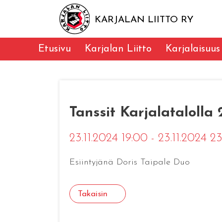
KARJALAN LIITTO RY
Etusivu
Karjalan Liitto
Karjalaisuus
Tanssit Karjalatalolla 
23.11.2024 19:00 - 23.11.2024 
Esiintyjänä Doris Taipale Duo
Takaisin