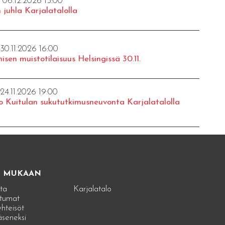
- 06.12.2026 15:00
 juhla Karjalatalolla
 30.11.2026 16:00
isen muistotilaisuus Helsingissä 30.11.
 24.11.2026 19:00
o Kuitulan sukututkimusneuvonta Karjalatalolla
E MUKAAN
ta
Karjalatalo
tumat
hteisöt
jäseneksi