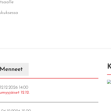
tsaalle
skuksessa
K
Menneet
 12.12.2026 14:00
umyyjäiset 12.12.