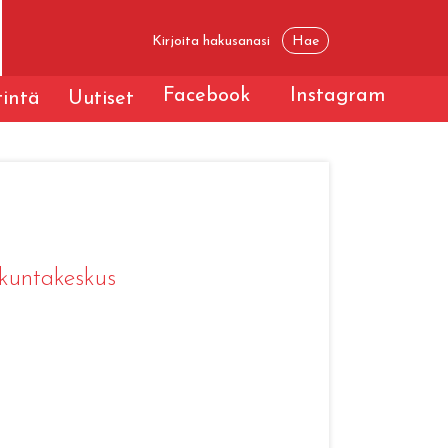
Facebook
Instagram
tintä
Uutiset
akuntakeskus