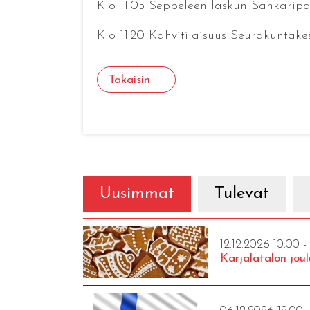
Klo 11.05 Seppeleen laskun Sankaripa
Klo 11.20 Kahvitilaisuus Seurakuntake
Takaisin
Uusimmat
Tulevat
12.12.2026 10:00 -
Karjalatalon joul