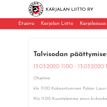
KARJALAN LIITTO RY
Etusivu
Karjalan Liitto
Karjalaisuus
Talvisodan päättymise
13.03.2020 11:00 - 13.03.2020
Ohjelma
klo 11.00 Kokoontuminen Pyhän Lauri
Klo 11.00 Kuuntelemme ensin kirkonk