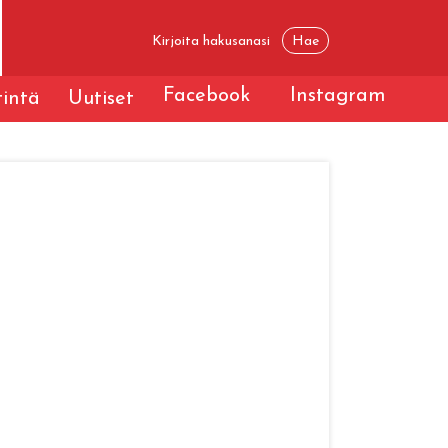
Facebook
Instagram
tintä
Uutiset