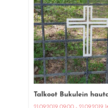
Talkoot Bukulein haut
21.09.2019 09:00 - 21.09.2019 