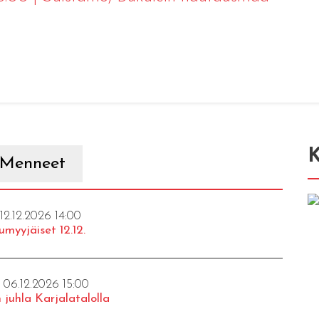
K
Menneet
 12.12.2026 14:00
umyyjäiset 12.12.
- 06.12.2026 15:00
 juhla Karjalatalolla