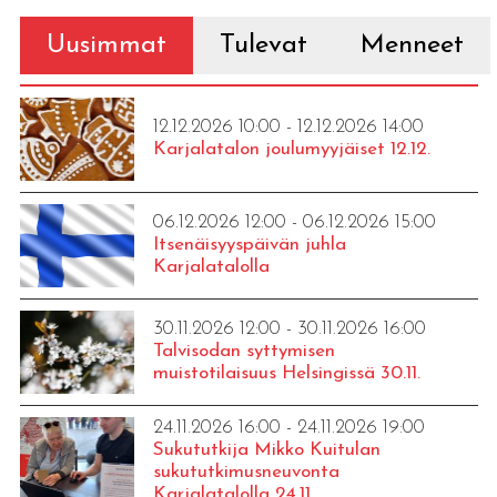
Uusimmat
Tulevat
Menneet
12.12.2026 10:00 - 12.12.2026 14:00
Karjalatalon joulumyyjäiset 12.12.
06.12.2026 12:00 - 06.12.2026 15:00
Itsenäisyyspäivän juhla
Karjalatalolla
30.11.2026 12:00 - 30.11.2026 16:00
Talvisodan syttymisen
muistotilaisuus Helsingissä 30.11.
24.11.2026 16:00 - 24.11.2026 19:00
Sukututkija Mikko Kuitulan
sukututkimusneuvonta
Karjalatalolla 24.11.