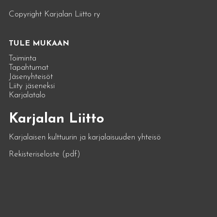
Copyright Karjalan Liitto ry
TULE MUKAAN
Toiminta
Tapahtumat
Jäsenyhteisöt
Liity jäseneksi
Karjalatalo
Karjalan Liitto
Karjalaisen kulttuurin ja karjalaisuuden yhteisö
Rekisteriseloste (pdf)