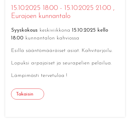
15.10.2025 18:00 - 15.10.2025 21:00
,
Eurajoen kunnantalo
Syyskokous
keskiviikkona
15.10.2025 kello
18.00
kunnantalon kahviossa
Esillä sääntömääräiset asiat. Kahvitarjoilu.
Lopuksi arpajaiset ja seurapelien pelailua.
Lämpimästi tervetuloa !
Takaisin