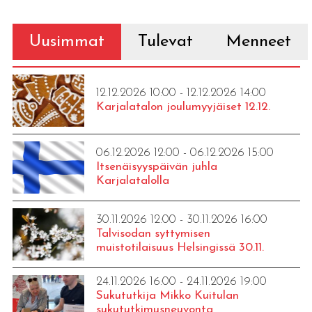
Uusimmat
Tulevat
Menneet
12.12.2026 10:00 - 12.12.2026 14:00
Karjalatalon joulumyyjäiset 12.12.
06.12.2026 12:00 - 06.12.2026 15:00
Itsenäisyyspäivän juhla
Karjalatalolla
30.11.2026 12:00 - 30.11.2026 16:00
Talvisodan syttymisen
muistotilaisuus Helsingissä 30.11.
24.11.2026 16:00 - 24.11.2026 19:00
Sukututkija Mikko Kuitulan
sukututkimusneuvonta