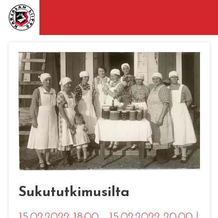
Sukututkimusilta
15.02.2022 18:00 - 15.02.2022 20:00
|