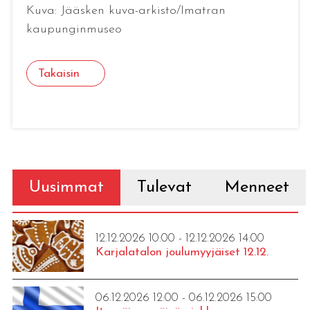
Kuva: Jääsken kuva-arkisto/Imatran
kaupunginmuseo
Takaisin
Uusimmat
Tulevat
Menneet
12.12.2026 10:00 - 12.12.2026 14:00
Karjalatalon joulumyyjäiset 12.12.
06.12.2026 12:00 - 06.12.2026 15:00