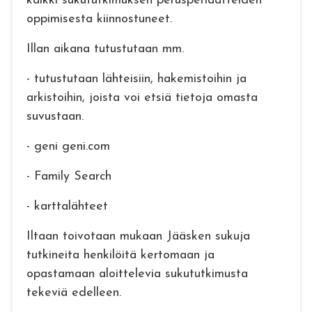
kaikki sukututkimuksen perusperiaatteiden
oppimisesta kiinnostuneet.
Illan aikana tutustutaan mm.
- tutustutaan lähteisiin, hakemistoihin ja
arkistoihin, joista voi etsiä tietoja omasta
suvustaan.
- geni geni.com
- Family Search
- karttalähteet
Iltaan toivotaan mukaan Jääsken sukuja
tutkineita henkilöitä kertomaan ja
opastamaan aloittelevia sukututkimusta
tekeviä edelleen.