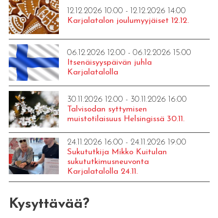
12.12.2026 10:00 - 12.12.2026 14:00
Karjalatalon joulumyyjäiset 12.12.
06.12.2026 12:00 - 06.12.2026 15:00
Itsenäisyyspäivän juhla
Karjalatalolla
30.11.2026 12:00 - 30.11.2026 16:00
Talvisodan syttymisen
muistotilaisuus Helsingissä 30.11.
24.11.2026 16:00 - 24.11.2026 19:00
Sukututkija Mikko Kuitulan
sukututkimusneuvonta
Karjalatalolla 24.11.
Kysyttävää?