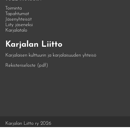
Toiminta
Tapahtumat
Jäsenyhteisöt
Liity jäseneksi
Karjalatalo
Karjalan Liitto
Karjalaisen kulttuurin ja karjalaisuuden yhteisö
Rekisteriseloste (pdf)
Karjalan Liitto ry 2026