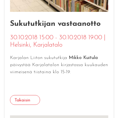
Sukututkijan vastaanotto
30.10.2018 15:00 - 30.10.2018 19:00
|
Helsinki
, Karjalatalo
Karjalan Liiton sukututkija
Mikko Kuitula
päivystää Karjalatalon kirjastossa kuukauden
viimeisenä tiistaina klo 15-19.
Takaisin