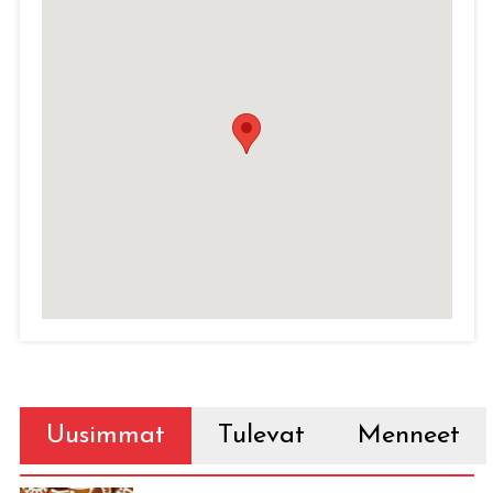
Uusimmat
Tulevat
Menneet