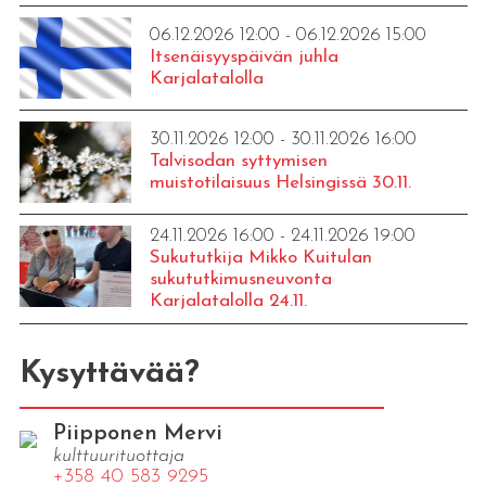
06.12.2026 12:00 - 06.12.2026 15:00
Itsenäisyyspäivän juhla
Karjalatalolla
30.11.2026 12:00 - 30.11.2026 16:00
Talvisodan syttymisen
muistotilaisuus Helsingissä 30.11.
24.11.2026 16:00 - 24.11.2026 19:00
Sukututkija Mikko Kuitulan
sukututkimusneuvonta
Karjalatalolla 24.11.
Kysyttävää?
Piipponen Mervi
kulttuurituottaja
+358 40 583 9295