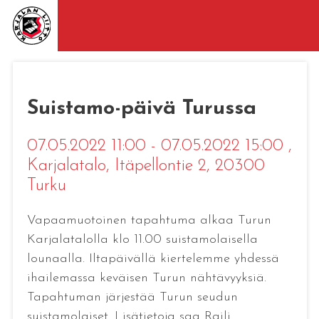
Suistamo-päivä Turussa
07.05.2022 11:00 - 07.05.2022 15:00
,
Karjalatalo, Itäpellontie 2, 20300
Turku
Vapaamuotoinen tapahtuma alkaa Turun
Karjalatalolla klo 11.00 suistamolaisella
lounaalla. Iltapäivällä kiertelemme yhdessä
ihailemassa keväisen Turun nähtävyyksiä.
Tapahtuman järjestää Turun seudun
suistamolaiset. Lisätietoja saa Raili