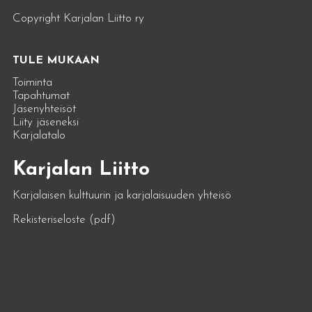
Copyright Karjalan Liitto ry
TULE MUKAAN
Toiminta
Tapahtumat
Jäsenyhteisöt
Liity jäseneksi
Karjalatalo
Karjalan Liitto
Karjalaisen kulttuurin ja karjalaisuuden yhteisö
Rekisteriseloste (pdf)