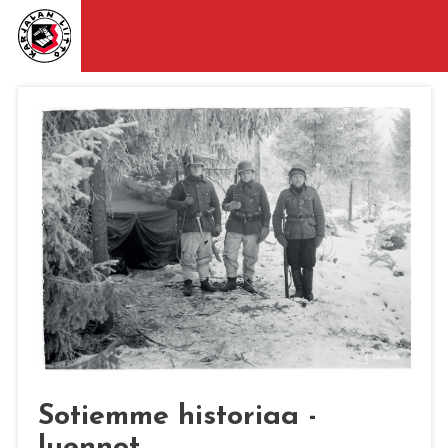
Sotiemme historiaa -
luennot