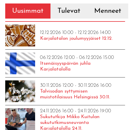
Uusimmat
Tulevat
Menneet
12.12.2026 10:00 - 12.12.2026 14:00
Karjalatalon joulumyyjäiset 12.12.
06.12.2026 12:00 - 06.12.2026 15:00
Itsenäisyyspäivän juhla
Karjalatalolla
30.11.2026 12:00 - 30.11.2026 16:00
Talvisodan syttymisen
muistotilaisuus Helsingissä 30.11.
24.11.2026 16:00 - 24.11.2026 19:00
Sukututkija Mikko Kuitulan
sukututkimusneuvonta
Karjalatalolla 24.11.