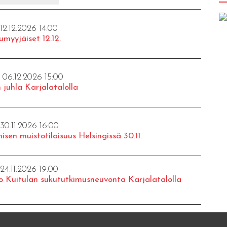
 12.12.2026 14:00
umyyjäiset 12.12.
- 06.12.2026 15:00
 juhla Karjalatalolla
 30.11.2026 16:00
isen muistotilaisuus Helsingissä 30.11.
 24.11.2026 19:00
o Kuitulan sukututkimusneuvonta Karjalatalolla