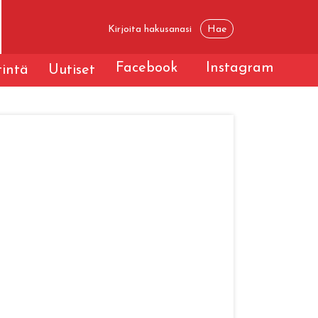
Facebook
Instagram
tintä
Uutiset