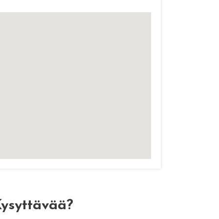
ysyttävää?