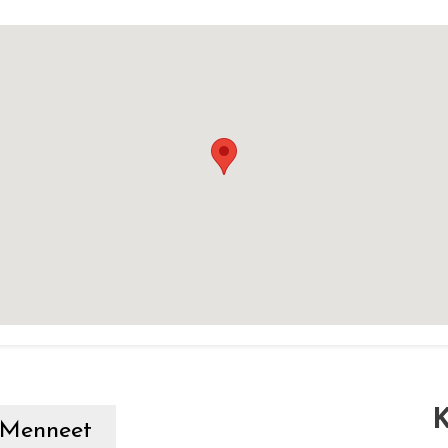
K
Menneet