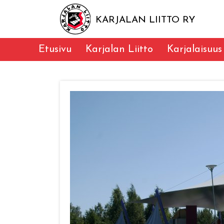
KARJALAN LIITTO RY
Etusivu
Karjalan Liitto
Karjalaisuus