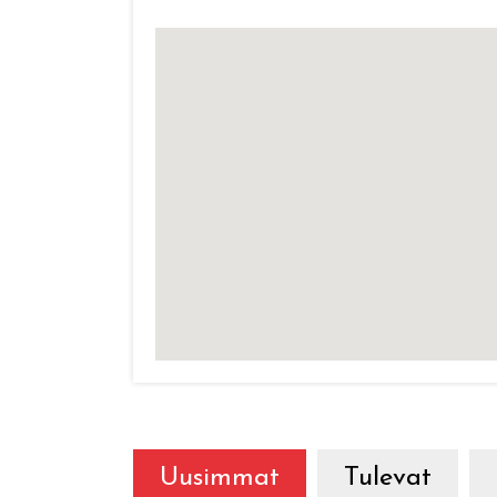
Uusimmat
Tulevat