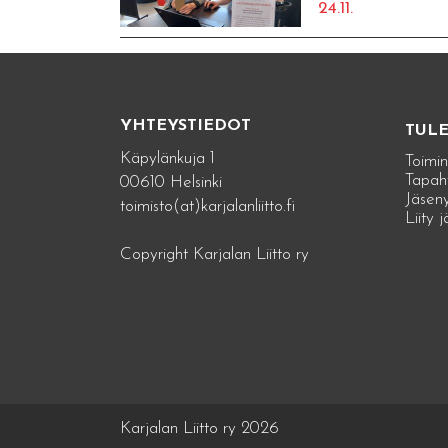
24.11.
YHTEYSTIEDOT
TUL
Käpylänkuja 1
Toimin
Tapah
00610 Helsinki
Jäseny
toimisto(at)karjalanliitto.fi
Liity 
Copyright Karjalan Liitto ry
Karjalan Liitto ry 2026