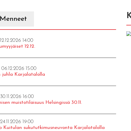
K
Menneet
 12.12.2026 14:00
umyyjäiset 12.12.
- 06.12.2026 15:00
 juhla Karjalatalolla
 30.11.2026 16:00
isen muistotilaisuus Helsingissä 30.11.
 24.11.2026 19:00
o Kuitulan sukututkimusneuvonta Karjalatalolla