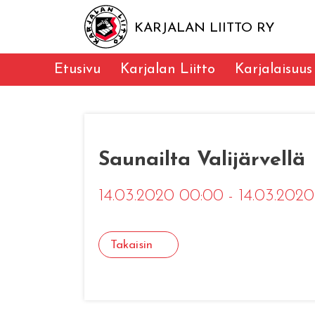
KARJALAN LIITTO RY
Etusivu
Karjalan Liitto
Karjalaisuus
Saunailta Valijärvellä
14.03.2020 00:00 - 14.03.202
Takaisin