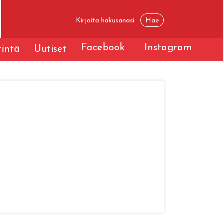
Facebook
Instagram
tintä
Uutiset