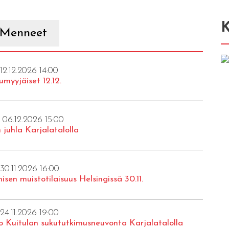
K
Menneet
 12.12.2026 14:00
umyyjäiset 12.12.
- 06.12.2026 15:00
 juhla Karjalatalolla
 30.11.2026 16:00
isen muistotilaisuus Helsingissä 30.11.
 24.11.2026 19:00
o Kuitulan sukututkimusneuvonta Karjalatalolla