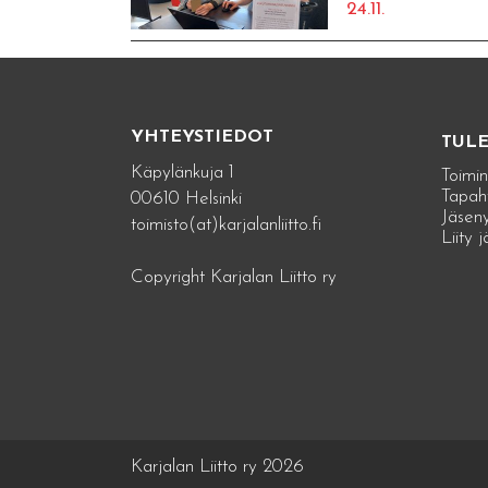
24.11.
YHTEYSTIEDOT
TUL
Käpylänkuja 1
Toimin
Tapah
00610 Helsinki
Jäseny
toimisto(at)karjalanliitto.fi
Liity 
Copyright Karjalan Liitto ry
Karjalan Liitto ry 2026