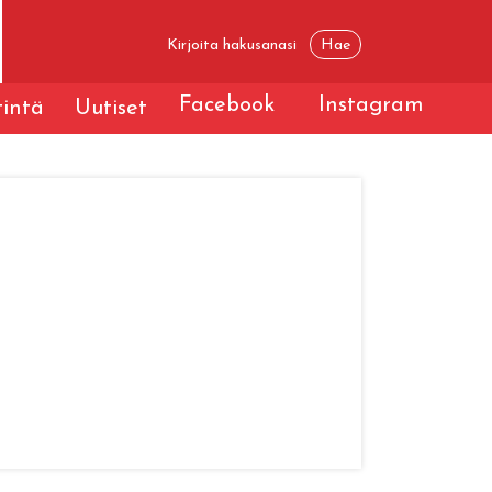
Facebook
Instagram
tintä
Uutiset