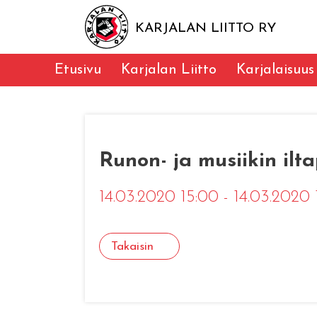
KARJALAN LIITTO RY
Etusivu
Karjalan Liitto
Karjalaisuus
Runon- ja musiikin ilt
14.03.2020 15:00 - 14.03.2020
Takaisin