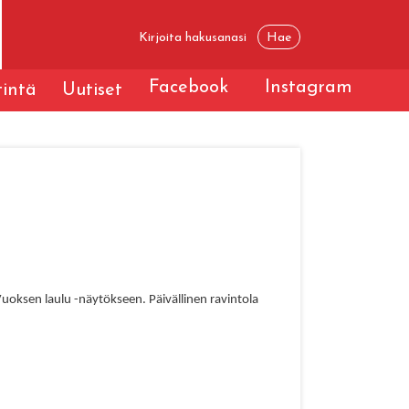
Facebook
Instagram
tintä
Uutiset
Vuoksen laulu -näytökseen.
Päivällinen ravintola