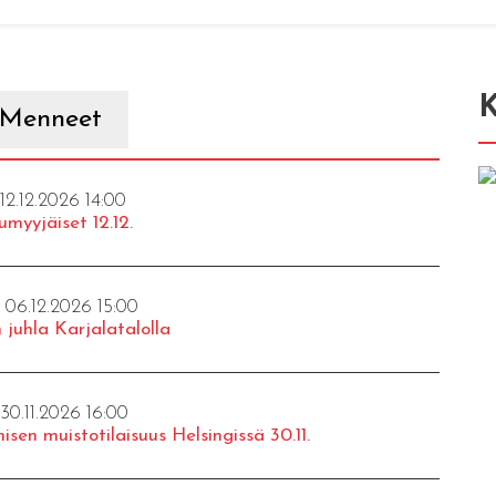
K
Menneet
 12.12.2026 14:00
umyyjäiset 12.12.
- 06.12.2026 15:00
 juhla Karjalatalolla
 30.11.2026 16:00
isen muistotilaisuus Helsingissä 30.11.