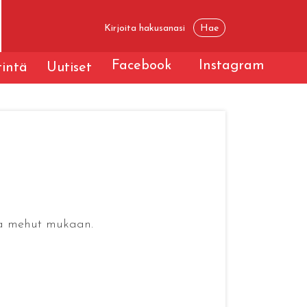
Facebook
Instagram
tintä
Uutiset
 ja mehut mukaan.