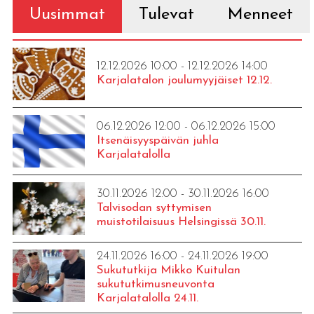
Uusimmat
Tulevat
Menneet
12.12.2026 10:00 - 12.12.2026 14:00
Karjalatalon joulumyyjäiset 12.12.
06.12.2026 12:00 - 06.12.2026 15:00
Itsenäisyyspäivän juhla
Karjalatalolla
30.11.2026 12:00 - 30.11.2026 16:00
Talvisodan syttymisen
muistotilaisuus Helsingissä 30.11.
24.11.2026 16:00 - 24.11.2026 19:00
Sukututkija Mikko Kuitulan
sukututkimusneuvonta
Karjalatalolla 24.11.