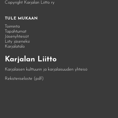
Copyright Karjalan Liitto ry
TULE MUKAAN
Toiminta
Tapahtumat
Jäsenyhteisöt
Liity jäseneksi
Karjalatalo
Karjalan Liitto
Karjalaisen kulttuurin ja karjalaisuuden yhteisö
Rekisteriseloste (pdf)