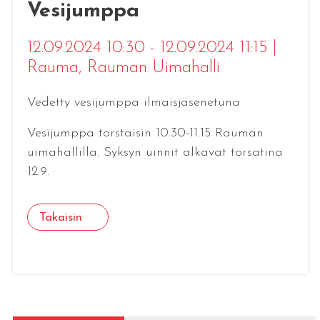
Vesijumppa
12.09.2024 10:30 - 12.09.2024 11:15
|
Rauma
, Rauman Uimahalli
Vedetty vesijumppa ilmaisjäsenetuna
Vesijumppa torstaisin 10.30-11.15 Rauman
uimahallilla. Syksyn uinnit alkavat torsatina
12.9.
Takaisin