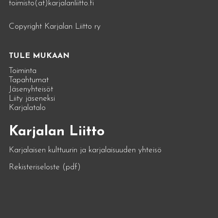
toimisto(at)karjalanliitto.fi
Copyright Karjalan Liitto ry
TULE MUKAAN
Toiminta
Tapahtumat
Jäsenyhteisöt
Liity jäseneksi
Karjalatalo
Karjalan Liitto
Karjalaisen kulttuurin ja karjalaisuuden yhteisö
Rekisteriseloste (pdf)