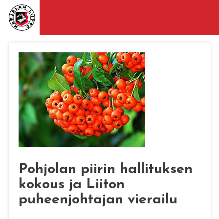
Pohjolan piirin hallituksen
kokous ja Liiton
puheenjohtajan vierailu