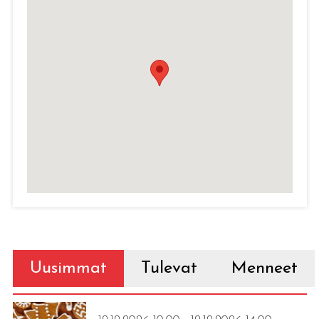
Uusimmat
Tulevat
Menneet