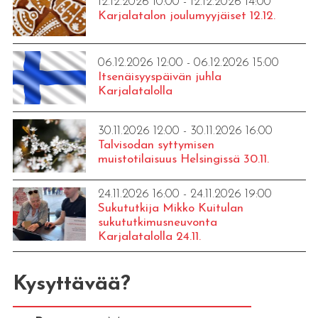
12.12.2026 10:00 - 12.12.2026 14:00
Karjalatalon joulumyyjäiset 12.12.
06.12.2026 12:00 - 06.12.2026 15:00
Itsenäisyyspäivän juhla
Karjalatalolla
30.11.2026 12:00 - 30.11.2026 16:00
Talvisodan syttymisen
muistotilaisuus Helsingissä 30.11.
24.11.2026 16:00 - 24.11.2026 19:00
Sukututkija Mikko Kuitulan
sukututkimusneuvonta
Karjalatalolla 24.11.
Kysyttävää?