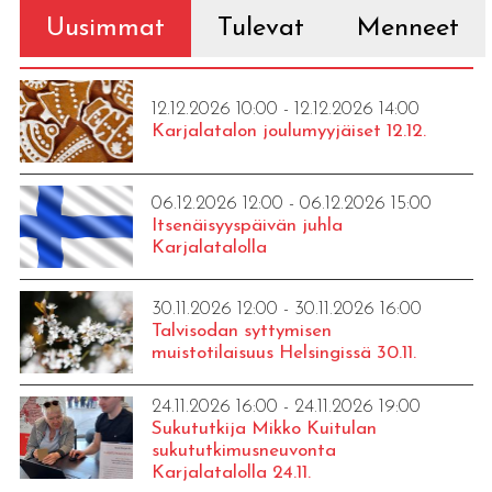
Uusimmat
Tulevat
Menneet
12.12.2026 10:00 - 12.12.2026 14:00
Karjalatalon joulumyyjäiset 12.12.
06.12.2026 12:00 - 06.12.2026 15:00
Itsenäisyyspäivän juhla
Karjalatalolla
30.11.2026 12:00 - 30.11.2026 16:00
Talvisodan syttymisen
muistotilaisuus Helsingissä 30.11.
24.11.2026 16:00 - 24.11.2026 19:00
Sukututkija Mikko Kuitulan
sukututkimusneuvonta
Karjalatalolla 24.11.