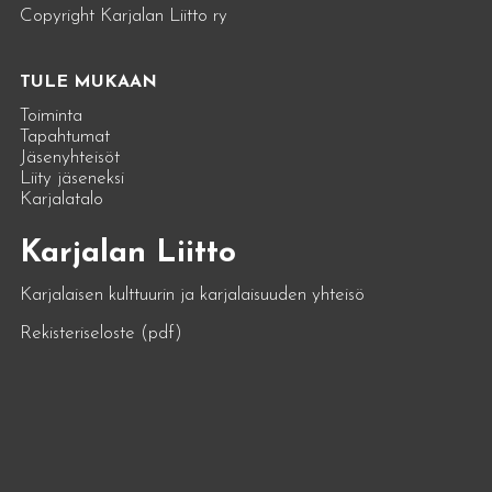
Copyright Karjalan Liitto ry
TULE MUKAAN
Toiminta
Tapahtumat
Jäsenyhteisöt
Liity jäseneksi
Karjalatalo
Karjalan Liitto
Karjalaisen kulttuurin ja karjalaisuuden yhteisö
Rekisteriseloste (pdf)