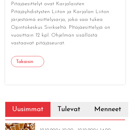
Pitäjäesittelyt ovat Karjalaisten
Pitäjäyhdistysten Liiton ja Karjalan Liiton
järjestämä esittelysarja, joka saa tukea
Opintokeskus Sivikseltä. PItäjäesittelyjä on
vuosittain 12 kpl. Ohjelman sisällöstä
vastaavat pitäjäseurat.
Takaisin
Uusimmat
Tulevat
Menneet