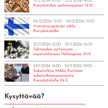
12.12.2026 10:00 - 12.12.2026 14:00
Karjalatalon joulumyyjäiset 12.12.
06.12.2026 12:00 - 06.12.2026 15:00
Itsenäisyyspäivän juhla
Karjalatalolla
30.11.2026 12:00 - 30.11.2026 16:00
Talvisodan syttymisen
muistotilaisuus Helsingissä 30.11.
24.11.2026 16:00 - 24.11.2026 19:00
Sukututkija Mikko Kuitulan
sukututkimusneuvonta
Karjalatalolla 24.11.
Kysyttävää?