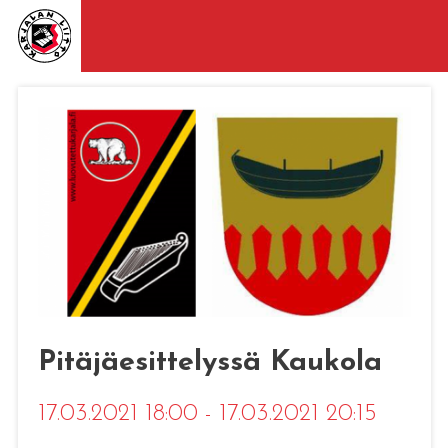
Pitäjäesittelyssä Kaukola
17.03.2021 18:00 - 17.03.2021 20:15