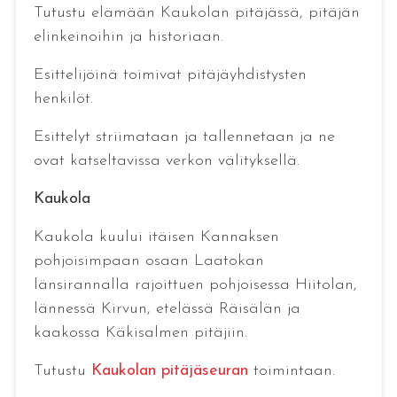
Tutustu elämään Kaukolan pitäjässä, pitäjän
elinkeinoihin ja historiaan.
Esittelijöinä toimivat pitäjäyhdistysten
henkilöt.
Esittelyt striimataan ja tallennetaan ja ne
ovat katseltavissa verkon välityksellä.
Kaukola
Kaukola kuului itäisen Kannaksen
pohjoisimpaan osaan Laatokan
länsirannalla rajoittuen pohjoisessa Hiitolan,
lännessä Kirvun, etelässä Räisälän ja
kaakossa Käkisalmen pitäjiin.
Tutustu
Kaukolan pitäjäseuran
toimintaan.