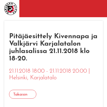
Pitäjäesittely Kivennapa ja
Valkjärvi Karjalatalon
juhlasalissa 21.11.2018 klo
18-20.
21.11.2018 18:00 - 21.11.2018 20:00
|
Helsinki
, Karjalatalo
Takaisin