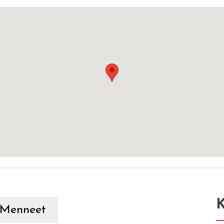
K
Menneet