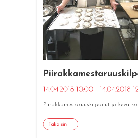
Piirakkamestaruuskilp
14.04.2018 10:00 - 14.04.2018 
Piirakkamestaruuskilpailut ja kevätko
Takaisin