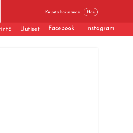
Facebook
Instagram
tintä
Uutiset