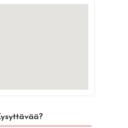
ysyttävää?