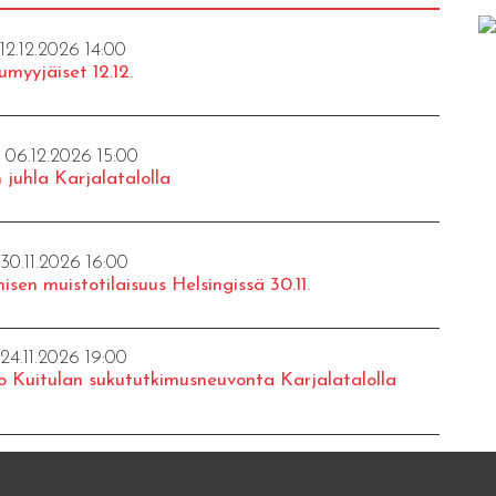
 12.12.2026 14:00
umyyjäiset 12.12.
- 06.12.2026 15:00
 juhla Karjalatalolla
 30.11.2026 16:00
isen muistotilaisuus Helsingissä 30.11.
 24.11.2026 19:00
o Kuitulan sukututkimusneuvonta Karjalatalolla