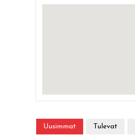
Uusimmat
Tulevat