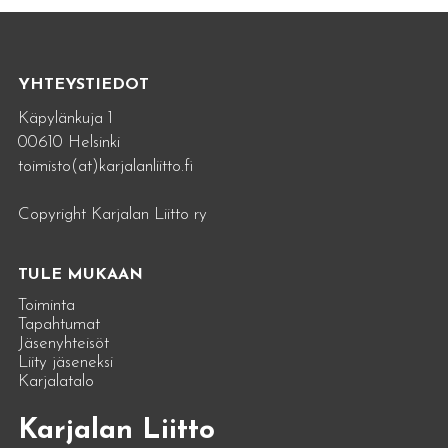
YHTEYSTIEDOT
Käpylänkuja 1
00610 Helsinki
toimisto(at)karjalanliitto.fi
Copyright Karjalan Liitto ry
TULE MUKAAN
Toiminta
Tapahtumat
Jäsenyhteisöt
Liity jäseneksi
Karjalatalo
Karjalan Liitto