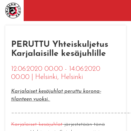
PERUTTU Yhteiskuljetus
Karjalaisille kesäjuhlille
12.06.2020 00:00 - 14.06.2020
00:00
|
Helsinki
, Helsinki
Karjalaiset kesäjuhlat peruttu korona-
tilanteen vuoksi.
_____________________________________
Karjalaiset kesäjuhlat
järjestetään tänä