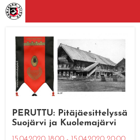
PERUTTU: Pitäjäesittelyssä
Suojärvi ja Kuolemajärvi
15.04.2020 18:00 - 15.04.2020 20:00