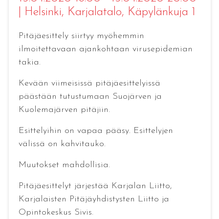
|
Helsinki
, Karjalatalo, Käpylänkuja 1
Pitäjäesittely siirtyy myöhemmin
ilmoitettavaan ajankohtaan virusepidemian
takia.
Kevään viimeisissä pitäjäesittelyissä
päästään tutustumaan Suojärven ja
Kuolemajärven pitäjiin.
Esittelyihin on vapaa pääsy. Esittelyjen
välissä on kahvitauko.
Muutokset mahdollisia.
Pitäjäesittelyt järjestää Karjalan Liitto,
Karjalaisten Pitäjäyhdistysten Liitto ja
Opintokeskus Sivis.