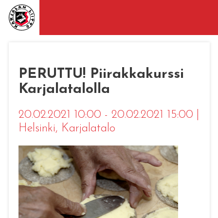
PERUTTU! Piirakkakurssi
Karjalatalolla
20.02.2021 10:00 - 20.02.2021 15:00
|
Helsinki
, Karjalatalo