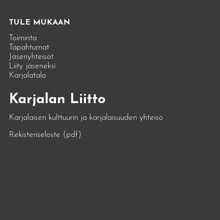
TULE MUKAAN
Toiminta
Tapahtumat
Jäsenyhteisöt
Liity jäseneksi
Karjalatalo
Karjalan Liitto
Karjalaisen kulttuurin ja karjalaisuuden yhteisö
Rekisteriseloste (pdf)