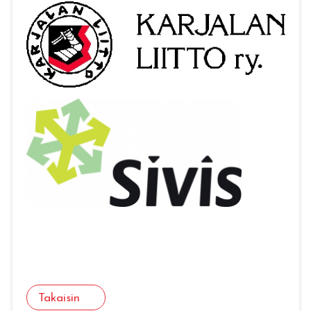
Takaisin