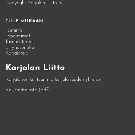
Copyright Karjalan Liitto ry
TULE MUKAAN
Toiminta
Tapahtumat
Jäsenyhteisöt
Liity jäseneksi
Karjalatalo
Karjalan Liitto
Karjalaisen kulttuurin ja karjalaisuuden yhteisö
Rekisteriseloste (pdf)