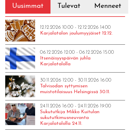
Uusimmat
Tulevat
Menneet
12.12.2026 10:00 - 12.12.2026 14:00
Karjalatalon joulumyyjäiset 12.12.
06.12.2026 12:00 - 06.12.2026 15:00
Itsenäisyyspäivän juhla
Karjalatalolla
30.11.2026 12:00 - 30.11.2026 16:00
Talvisodan syttymisen
muistotilaisuus Helsingissä 30.11.
24.11.2026 16:00 - 24.11.2026 19:00
Sukututkija Mikko Kuitulan
sukututkimusneuvonta
Karjalatalolla 24.11.