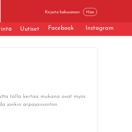
Facebook
Instagram
tintä
Uutiset
mutta tällä kertaa mukana ovat myös
da jonkin arpajaisvoiton.