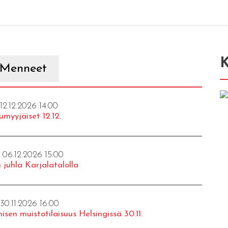
K
Menneet
 12.12.2026 14:00
umyyjäiset 12.12.
- 06.12.2026 15:00
 juhla Karjalatalolla
 30.11.2026 16:00
isen muistotilaisuus Helsingissä 30.11.