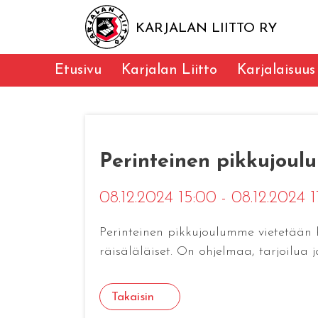
KARJALAN LIITTO RY
Etusivu
Karjalan Liitto
Karjalaisuus
Perinteinen pikkujou
08.12.2024 15:00 - 08.12.2024 
Perinteinen pikkujoulumme vietetään h
räisäläläiset. On ohjelmaa, tarjoilua j
Takaisin