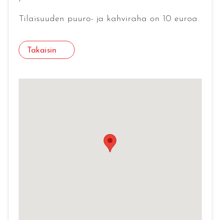
Tilaisuuden puuro- ja kahviraha on 10 euroa.
Takaisin