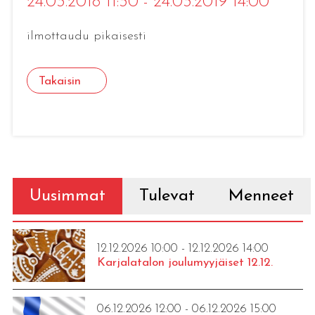
24.03.2018 11:30 - 24.03.2019 14:00
ilmottaudu pikaisesti
Takaisin
Uusimmat
Tulevat
Menneet
12.12.2026 10:00 - 12.12.2026 14:00
Karjalatalon joulumyyjäiset 12.12.
06.12.2026 12:00 - 06.12.2026 15:00