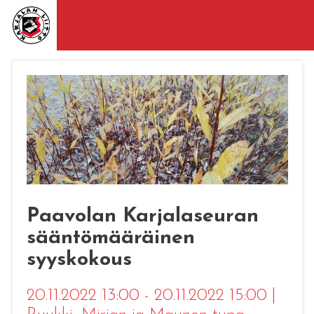
Paavolan Karjalaseuran
sääntömääräinen
syyskokous
20.11.2022 13:00 - 20.11.2022 15:00
|