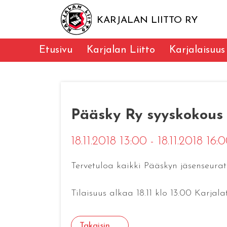
KARJALAN LIITTO RY
Etusivu
Karjalan Liitto
Karjalaisuus
Pääsky Ry syyskokous
18.11.2018 13:00 - 18.11.2018 16:
Tervetuloa kaikki Pääskyn jäsenseurat
Tilaisuus alkaa 18.11 klo 13.00 Karjala
Takaisin