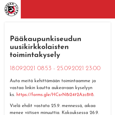
Pääkaupunkiseudun
uusikirkkolaisten
toimintakysely
18.09.2021 08:53 - 25.09.2021 23:00
Auta meitä kehittämään toimintaamme ja
vastaa linkin kautta aukeavaan kyselyyn
ks.
https://forms.gle/HCsrN8i24t2Azc8t8
.
Vielä ehdit vastata 25.9. mennessä, aikaa
menee viitisen minuuttia. Kokouksessa 26.9.