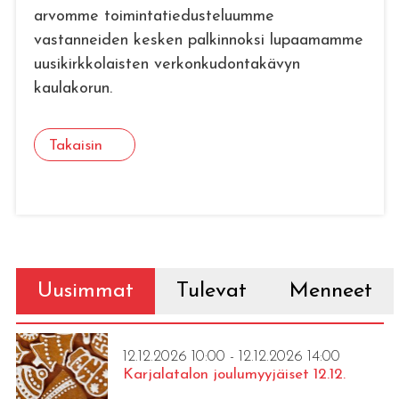
arvomme toimintatiedusteluumme
vastanneiden kesken palkinnoksi lupaamamme
uusikirkkolaisten verkonkudontakävyn
kaulakorun.
Takaisin
Uusimmat
Tulevat
Menneet
12.12.2026 10:00 - 12.12.2026 14:00
Karjalatalon joulumyyjäiset 12.12.