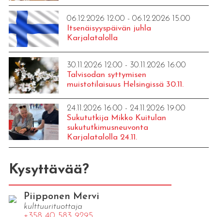
06.12.2026 12:00 - 06.12.2026 15:00
Itsenäisyyspäivän juhla
Karjalatalolla
30.11.2026 12:00 - 30.11.2026 16:00
Talvisodan syttymisen
muistotilaisuus Helsingissä 30.11.
24.11.2026 16:00 - 24.11.2026 19:00
Sukututkija Mikko Kuitulan
sukututkimusneuvonta
Karjalatalolla 24.11.
Kysyttävää?
Piipponen Mervi
kulttuurituottaja
+358 40 583 9295