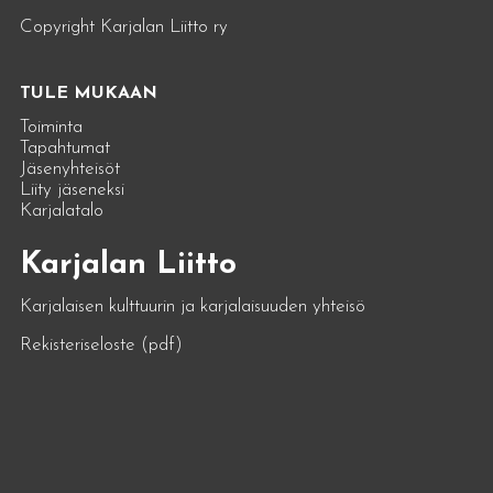
Copyright Karjalan Liitto ry
TULE MUKAAN
Toiminta
Tapahtumat
Jäsenyhteisöt
Liity jäseneksi
Karjalatalo
Karjalan Liitto
Karjalaisen kulttuurin ja karjalaisuuden yhteisö
Rekisteriseloste (pdf)