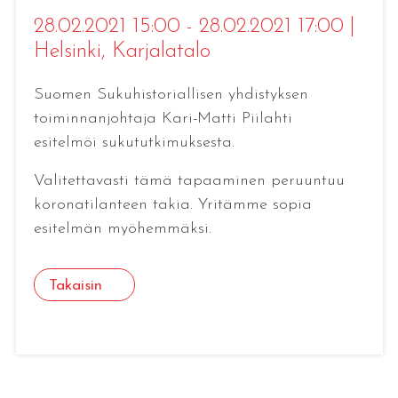
28.02.2021 15:00 - 28.02.2021 17:00
|
Helsinki
, Karjalatalo
Suomen Sukuhistoriallisen yhdistyksen
toiminnanjohtaja Kari-Matti Piilahti
esitelmöi sukututkimuksesta.
Valitettavasti tämä tapaaminen peruuntuu
koronatilanteen takia. Yritämme sopia
esitelmän myöhemmäksi.
Takaisin