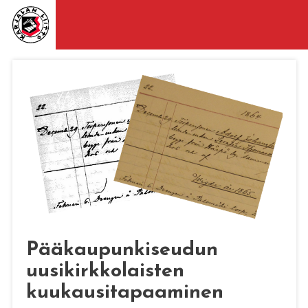
Pääkaupunkiseudun
uusikirkkolaisten
kuukausitapaaminen