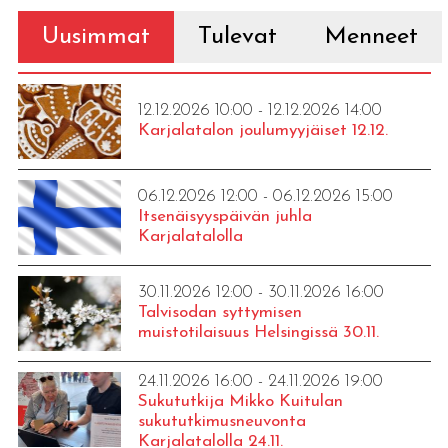
Uusimmat
Tulevat
Menneet
12.12.2026 10:00 - 12.12.2026 14:00
Karjalatalon joulumyyjäiset 12.12.
06.12.2026 12:00 - 06.12.2026 15:00
Itsenäisyyspäivän juhla
Karjalatalolla
30.11.2026 12:00 - 30.11.2026 16:00
Talvisodan syttymisen
muistotilaisuus Helsingissä 30.11.
24.11.2026 16:00 - 24.11.2026 19:00
Sukututkija Mikko Kuitulan
sukututkimusneuvonta
Karjalatalolla 24.11.