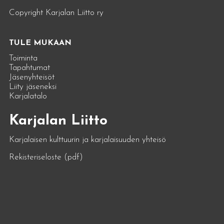
Copyright Karjalan Liitto ry
TULE MUKAAN
Toiminta
Tapahtumat
Jäsenyhteisöt
Liity jäseneksi
Karjalatalo
Karjalan Liitto
Karjalaisen kulttuurin ja karjalaisuuden yhteisö
Rekisteriseloste (pdf)